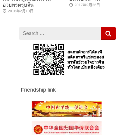
อวยพรตรุษจีน
2017年9月26日
2018年2月10日
Search
for
Friendship link