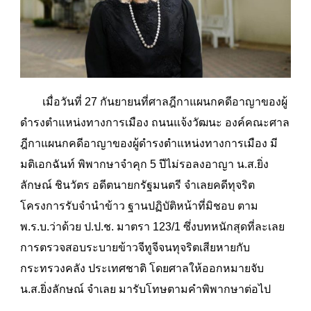
เมื่อวันที่ 27 กันยายนที่ศาลฎีกาแผนกคดีอาญาของผู้
ดำรงตำแหน่งทางการเมือง ถนนแจ้งวัฒนะ องค์คณะศาล
ฎีกาแผนกคดีอาญาของผู้ดำรงตำแหน่งทางการเมือง มี
มติเอกฉันท์ พิพากษาจำคุก 5 ปีไม่รอลงอาญา น.ส.ยิ่ง
ลักษณ์ ชินวัตร อดีตนายกรัฐมนตรี จำเลยคดีทุจริต
โครงการรับจำนำข้าว ฐานปฏิบัติหน้าที่มิชอบ ตาม
พ.ร.บ.ว่าด้วย ป.ป.ช. มาตรา 123/1 ซึ่งบทหนักสุดที่ละเลย
การตรวจสอบระบายข้าวจีทูจีจนทุจริตเสียหายกับ
กระทรวงคลัง ประเทศชาติ โดยศาลให้ออกหมายจับ
น.ส.ยิ่งลักษณ์ จำเลย มารับโทษตามคำพิพากษาต่อไป