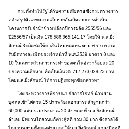
กระทั่งทำให้รัฐได้รับความเสียหาย ซึ่งกระทรวงการ
คลังสรุปตัวเลขความเสียหายอันเกิดจากการดำเนิน
โครงการรับจำนำข้าวเปลือกปีการผลิต 2555/56 และ
ปี2556/57 เป็นเงิน 178,586,365,141.17 โดยให้ น.ส.ยิ่ง
ลักษณ์ รับผิดชดใช้ค่าสินไหมทดแทน ตาม พ.ร.บ.ความ
รับผิดทางละเมิดของเจ้าหน้าที่ พ.ศ.2539 มาตรา 8 และ
10 ในเฉพาะส่วนการกระทำของตนในอัตราร้อยละ 20
ของความเสียหาย คิดเป็นเงิน 35,717,273,028.23 บาท
โดยน.ส.ยิ่งลักษณ์ ให้การปฏิเสธทุกข้อกล่าวหา
โดยระหว่างการพิจารณา อัยการโจทก์ นำพยาน
บุคคลเข้าไต่สวน 15 ปากพร้อมเอกสารหลักฐานกว่า
60,000 แผ่น รวมประมาณ 20 ลัง ขณะที่ น.ส.ยิ่งลักษณ์
จำเลย มีพยานไต่สวนแก้ต่างสู้คดี รวม 30 ปาก ซึ่งศาลได้
ไต่สวนพยานทั้งสองฝ่าย และให้น.ส.ยิ่งลักษณ์ แถลงปิดคดี