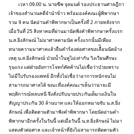
เวลา 09.00 น. นายชีพ จุลมนต์ รองประธานศาลฎีกา
เจ้าของสำนวนคดีจำนำข้าว พร้อมองค์คณะผู้พิพากษา
รวม 9 คน นัดอ่านคำพิพากษาเป็นครั้งที่ 2 ภายหลังจาก
เมื่อวันที่ 25 สิงหาคมที่ผ่านมานัดฟังคำพิพากษาครั้งแรก
น.ส.ยิ่งลักษณ์ ไม่มาศาลตามนัด คร้้งแรกนั้นมีเพียง
ทนายความมาศาลแล้วยื่นคำร้องต่อศาลขอเลื่ิอนนัดอ้าง
เหตุ น.ส.ยิ่งลักษณ์ ป่วยน้ำในหูไม่เท่ากัน วิงเวียนศีรษะ
รุนแรง แต่ฝ่ายอัยการโจทก์คัดค้านไม่เชื่อว่าป่วยเพราะ
ไม่มีใบรับรองแพทย์ อีกทั้งไม่เชื่อว่าอาการหนักจนไม่
สามารถมาศาลได้ ขณะที่องค์คณะฯเห็นว่าน่าจะมี
พฤติการณ์หลบหนี จึงสั่งปรับนายประกันเต็มวงเงินใน
สัญญาประกัน 30 ล้านบาท และให้ออกหมายจับ น.ส.ยิ่ง
ลักษณ์ เพื่อติดตามตัวมาฟังคำพิพากษา โดยนัดอ่านคำ
พิพากษาอีกครั้งในวันนี้ แต่เมื่อวันนี้ น.ส.ยิ่งลักษณ์ ไม่มา
แสดงตัวต่อศาล และเจ้าหน้าที่ยังไม่สามารถติดตามตัว