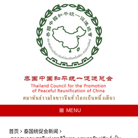
Skip
to
content
MENU
首页
泰国统促会新闻