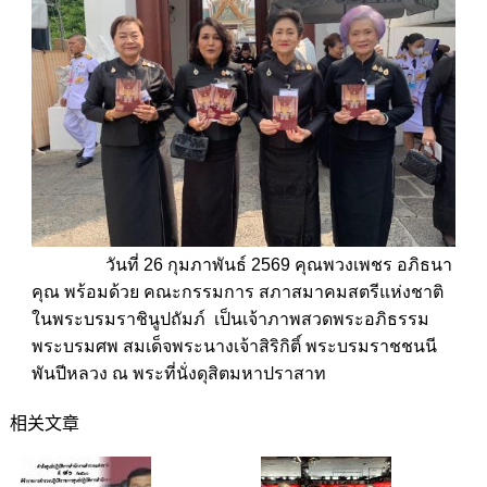
วันที่​ 26​ กุมภาพันธ์​ 2569 คุณพวงเพชร​ อภิธนา
คุณ​ พร้อมด้วย​ คณะกรรมการ​ สภาสมาคมสตรีแห่งชาติ
ในพระบรมราชินูปถัมภ์​ เป็นเจ้าภาพสวดพระอภิ
ธรรม
พระบรมศพ สมเด็จพระนางเจ้าสิริกิติ์ พระบรมราชชนนี
พันปีหลวง ณ พระที่นั่งดุสิตมหาปราสาท​
相关文章