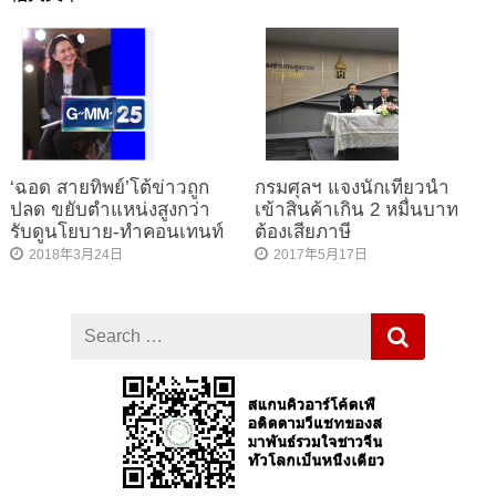
‘ฉอด สายทิพย์’โต้ข่าวถูก
กรมศุลฯ แจงนักเที่ยวนำ
ปลด ขยับตำแหน่งสูงกว่า
เข้าสินค้าเกิน 2 หมื่นบาท
รับดูนโยบาย-ทำคอนเทนท์
ต้องเสียภาษี
2018年3月24日
2017年5月17日
Search
for