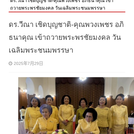
​ดร.วีณา เชิดบุญชาติ-คุณพวงเพชร อภิธนาคุณ เข้า
ถวายพระพรชัยมงคล วันเฉลิมพระชนมพรรษา
​ดร.วีณา เชิดบุญชาติ-คุณพวงเพชร อภิ
ธนาคุณ เข้าถวายพระพรชัยมงคล วัน
เฉลิมพระชนมพรรษา
2025年7月29日