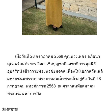
เมื่อวันที่ 28 กรกฎาคม 2568 คุณพวงเพชร อภิธนา
คุณ​ พร้อมด้วย​ดร.วีณา เชิดบุญชาติ เลขาธิการมูลนิธิ
อุบลรัตน์​ เข้าถวายพระพรชัยมงคล เนื่องในโอกาสวันเฉลิ
มพระชนมพรรษา พระบาทสมเด็จพระเจ้าอยู่หัว​ วันที่ 28
กรกฎาคม พุทธศักราช 2568 ณ​ ศาลาสหทัยสมาคม​
พระบรมมหาราชวัง​
相关文章