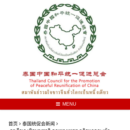
Skip
to
content
MENU
首页
泰国统促会新闻