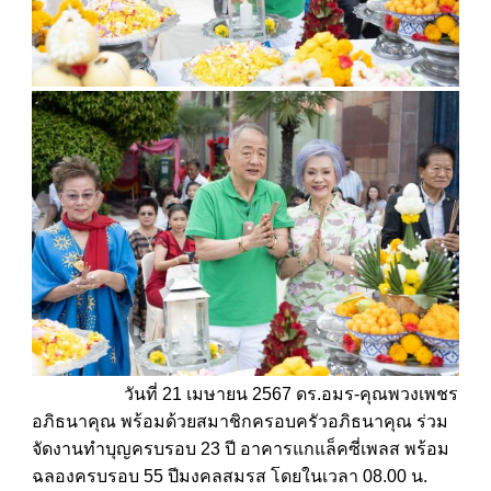
วันที่ 21 เมษายน 2567 ดร.อมร-คุณพวงเพชร​
อภิธนาคุณ พร้อมด้วยสมาชิกครอบครัวอภิ​ธนา​คุณ​ ร่วม
จัดงานทำบุญครบรอบ 23 ปี​ อาคารแกแล็คซี่เพลส​ พร้อม
ฉลองครบรอบ 55 ปีมงคลสมรส โดยในเวลา 08.00 น.​