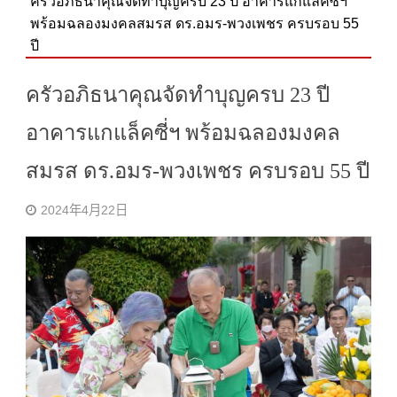
ครัวอภิ​ธนา​คุณ​จัดทำบุญครบ 23 ปี​ อาคารแกแล็คซี่ฯ
พร้อมฉลองมงคลสมรส ดร.อมร-พวงเพชร ครบรอบ 55
ปี
ครัวอภิ​ธนา​คุณ​จัดทำบุญครบ 23 ปี​
อาคารแกแล็คซี่ฯ พร้อมฉลองมงคล
สมรส ดร.อมร-พวงเพชร ครบรอบ 55 ปี
2024年4月22日