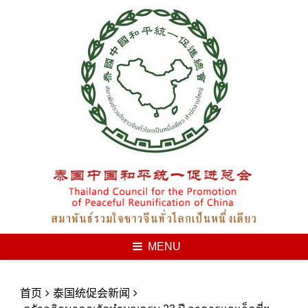
Skip
to
content
MENU
首页
泰国统促会新闻