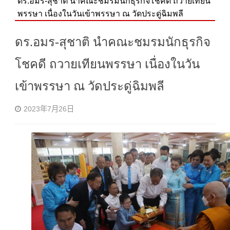
ดร.อมร​-สุชาติ​ ​นำคณะชมรม​นักธุรกิจโชคดี​ ถวายเทียน
พรรษา​ เนื่องในวันเข้าพรรษา​ ณ​ วัดประดู่ฉิมพลี
ดร.อมร​-สุชาติ​ ​นำคณะชมรม​นักธุรกิจ
โชคดี​ ถวายเทียนพรรษา​ เนื่องในวัน
เข้าพรรษา​ ณ​ วัดประดู่ฉิมพลี
2023年7月26日