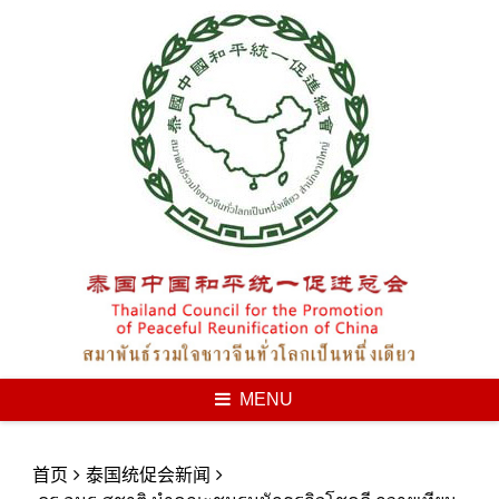
Skip
to
content
MENU
首页
泰国统促会新闻