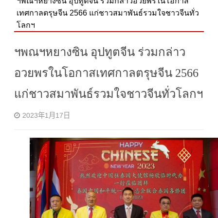
ฯพณฯหยางซิน อุปทูตจีน ร่วมกล่าวอวยพรในโอกาส
เทศกาลตรุษจีน 2566 แก่ชาวสมาพันธ์รวมใจชาวจีนทั่ว
โลกฯ
ฯพณฯหยางซิน อุปทูตจีน ร่วมกล่าว
อวยพรในโอกาสเทศกาลตรุษจีน 2566
แก่ชาวสมาพันธ์รวมใจชาวจีนทั่วโลกฯ
2023年1月17日