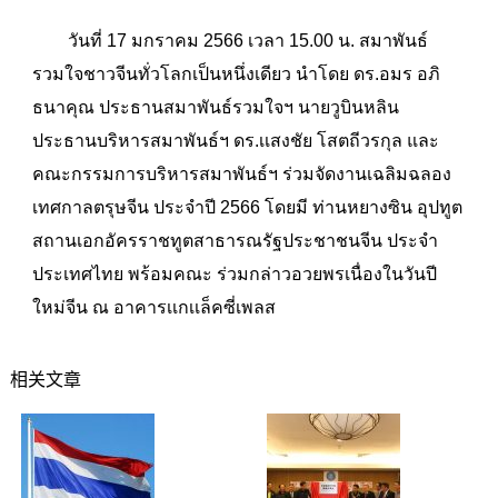
วันที่ 17 มกราคม 2566 เวลา 15.00 น. สมาพันธ์
รวมใจชาวจีนทั่วโลกเป็นหนึ่งเดียว นำโดย ดร.อมร อภิ
ธนาคุณ ประธานสมาพันธ์รวมใจฯ นายวูบินหลิน
ประธานบริหารสมาพันธ์ฯ ดร.เเสงชัย โสตถีวรกุล และ
คณะกรรมการบริหารสมาพันธ์ฯ ร่วมจัดงานเฉลิมฉลอง
เทศกาลตรุษจีน ประจำปี 2566 โดยมี ท่านหยางซิน อุปทูต
สถานเอกอัครราชทูตสาธารณรัฐประชาชนจีน ประจำ
ประเทศไทย พร้อมคณะ ร่วมกล่าวอวยพรเนื่องในวันปี
ใหม่จีน ณ อาคารเเกเเล็คซี่เพลส
相关文章