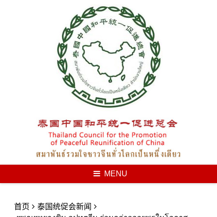
Skip
to
content
MENU
首页
泰国统促会新闻