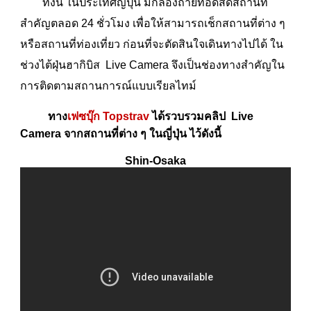
ทั้งนี้ ในประเทศญี่ปุ่น มีกล้องถ่ายทอดสดสถานที่
สำคัญตลอด 24 ชั่วโมง เพื่อให้สามารถเช็กสถานที่ต่าง ๆ
หรือสถานที่ท่องเที่ยว ก่อนที่จะตัดสินใจเดินทางไปได้ ใน
ช่วงไต้ฝุ่นฮากิบิส Live Camera จึงเป็นช่องทางสำคัญใน
การติดตามสถานการณ์แบบเรียลไทม์
ทาง
เฟซบุ๊ก Topstrav
ได้รวบรวมคลิป Live
Camera จากสถานที่ต่าง ๆ ในญี่ปุ่น ไว้ดังนี้
Shin-Osaka