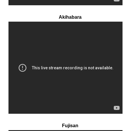
Akihabara
Fujisan