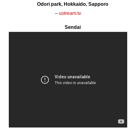
Odori park, Hokkaido, Sapporo
–
ustream.tv
Sendai