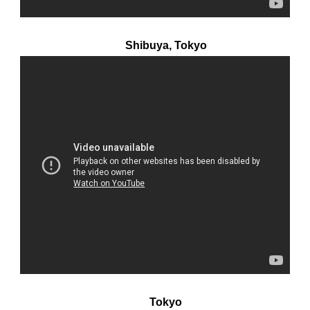
Shibuya, Tokyo
Tokyo