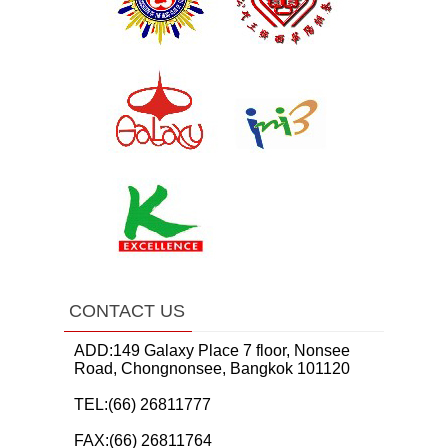
CONTACT US
ADD:149 Galaxy Place 7 floor, Nonsee
Road, Chongnonsee, Bangkok 101120
TEL:(66) 26811777
FAX:(66) 26811764