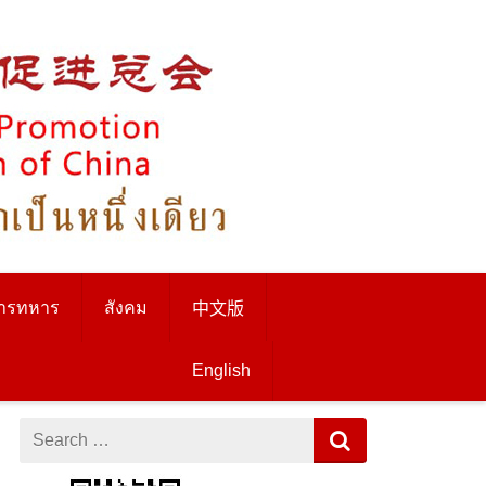
ารทหาร
สังคม
中文版
English
Search
for