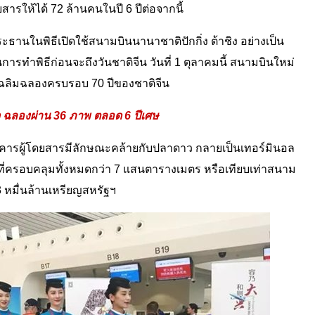
สารให้ได้ 72 ล้านคนในปี 6 ปีต่อจากนี้
ระธานในพิธีเปิดใช้สนามบินนานาชาติปักกิ่ง ต้าชิง อย่างเป็น
็นการทำพิธีก่อนจะถึงวันชาติจีน วันที่ 1 ตุลาคมนี้ สนามบินใหม่
เฉลิมฉลองครบรอบ 70 ปีของชาติจีน
ร็จ ฉลองผ่าน 36 ภาพ ตลอด 6 ปีเศษ
อาคารผู้โดยสารมีลักษณะคล้ายกับปลาดาว กลายเป็นเทอร์มินอล
้นที่ครอบคลุมทั้งหมดกว่า 7 แสนตารางเมตร หรือเทียบเท่าสนาม
หมื่นล้านเหรียญสหรัฐฯ