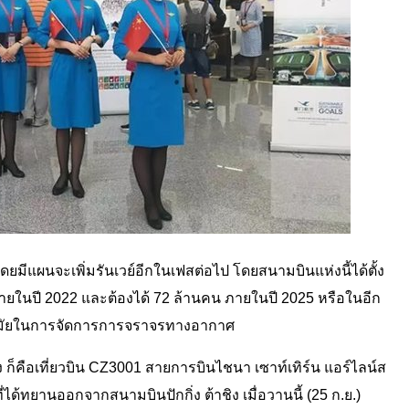
 โดยมีแผนจะเพิ่มรันเวย์อีกในเฟสต่อไป โดยสนามบินแห่งนี้ได้ตั้ง
ายในปี 2022 และต้องได้ 72 ล้านคน ภายในปี 2025 หรือในอีก
ันสมัยในการจัดการการจราจรทางอากาศ
ชิ่ง ก็คือเที่ยวบิน CZ3001 สายการบินไชนา เซาท์เทิร์น แอร์ไลน์ส
่ได้ทยานออกจากสนามบินปักกิ่ง ต้าชิง เมื่อวานนี้ (25 ก.ย.)