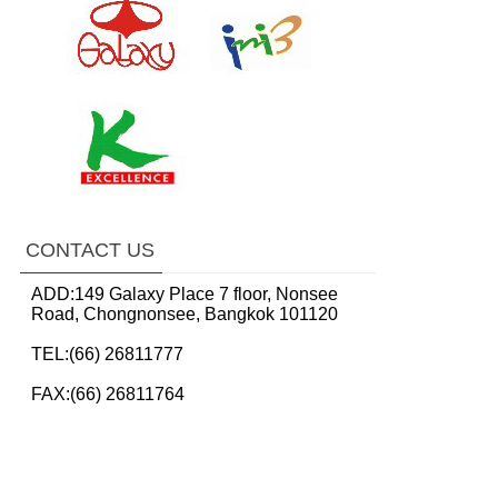
CONTACT US
ADD:149 Galaxy Place 7 floor, Nonsee
Road, Chongnonsee, Bangkok 101120
TEL:(66) 26811777
FAX:(66) 26811764