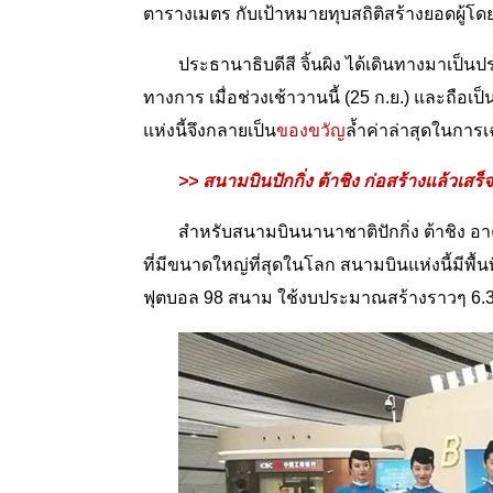
ตารางเมตร กับเป้าหมายทุบสถิติสร้างยอดผู้โดย
ประธานาธิบดีสี จิ้นผิง ได้เดินทางมาเป็นป
ทางการ เมื่อช่วงเช้าวานนี้ (25 ก.ย.) และถือเป
แห่งนี้จึงกลายเป็น
ของขวัญ
ล้ำค่าล่าสุดในการ
>> สนามบินปักกิ่ง ต้าชิง ก่อสร้างแล้วเส
สำหรับสนามบินนานาชาติปักกิ่ง ต้าชิง 
ที่มีขนาดใหญ่ที่สุดในโลก สนามบินแห่งนี้มีพื
ฟุตบอล 98 สนาม ใช้งบประมาณสร้างราวๆ 6.3 