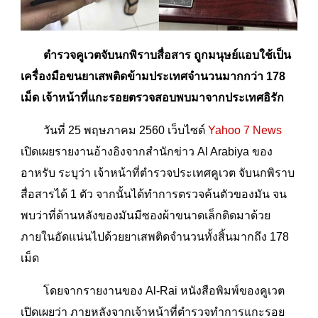
ตำรวจคูเวตจับนกพิราบสื่อสาร ถูกมนุษย์แอบใช้เป็น
เครื่องมือขนยาเสพติดข้ามประเทศจำนวนมากกว่า 178
เม็ด เจ้าหน้าที่แกะรอยตรวจสอบพบมาจากประเทศอิรัก
วันที่ 25 พฤษภาคม 2560 เว็บไซต์
Yahoo 7 News
เปิดเผยรายงานอ้างอิงจากสำนักข่าว Al Arabiya ของ
อาหรับ ระบุว่า เจ้าหน้าที่ตำรวจประเทศคูเวต จับนกพิราบ
สื่อสารได้ 1 ตัว จากนั้นได้ทำการตรวจค้นตัวของมัน จน
พบว่าที่ด้านหลังของมันมีซองผ้าขนาดเล็กติดมาด้วย
ภายในอัดแน่นไปด้วยยาเสพติดจำนวนทั้งสิ้นมากถึง 178
เม็ด
โดยจากรายงานของ Al-Rai หนังสือพิมพ์ของคูเวต
เปิดเผยว่า ภายหลังจากเจ้าหน้าที่ตำรวจทำการแกะรอย