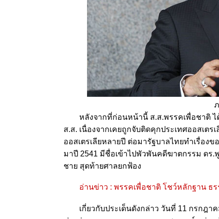
หลังจากที่ก่อนหน้านี้ ส.ส.พรรคเพื่อชาติ ได
ส.ส. เนื่องจากเคยถูกจับติดคุกประเทศออสเต
ออสเตรเลียหลายปี ต่อมารัฐบาลไทยทำเรื่องข
มาปี 2541 มีชื่อเข้าไปพัวพันคดีฆาตกรรม ดร.พูลส
ชาย สุดท้ายศาลยกฟ้อง
อ่านข่าว : พรรคเพื่อชาติ โชว์หลักฐาน 
เกี่ยวกับประเด็นดังกล่าว วันที่ 11 กรกฎา