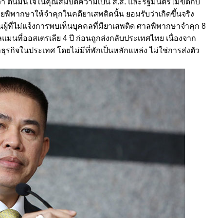
ตนมั่นใจในคุณสมบัติความเป็น ส.ส. และรัฐมนตรีไม่ขัดกับ
ยพิพากษาให้จำคุกในคดียาเสพติดนั้น ยอมรับว่าเกิดขึ้นจริง
นผู้ที่ไม่แจ้งการพบเห็นบุคคลที่มียาเสพติด ศาลพิพากษาจำคุก 8
นที่ออสเตรเลีย 4 ปี ก่อนถูกส่งกลับประเทศไทย เนื่องจาก
ุรกิจในประเทศ โดยไม่มีที่พักเป็นหลักแหล่ง ไม่ใช่การส่งตัว