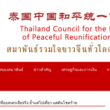
วของสมาพันธ์
ข่าวสำคัญ
เศรษฐกิจและการเงิน
ก
ี่ออสเตรเลียจริง ย้ำแค่ไปเที่ยว แต่ดันโชคร้าย