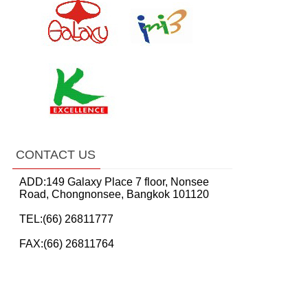
CONTACT US
ADD:149 Galaxy Place 7 floor, Nonsee
Road, Chongnonsee, Bangkok 101120
TEL:(66) 26811777
FAX:(66) 26811764