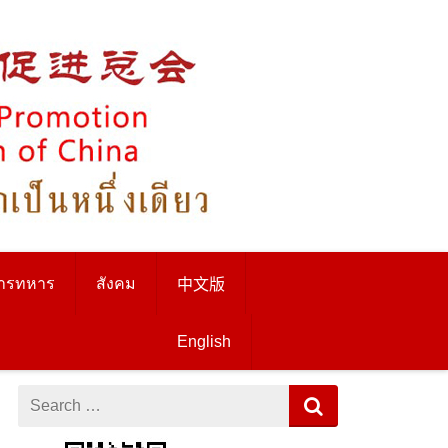
ารทหาร
สังคม
中文版
English
Search
for