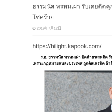
ธรรมนัส พรหมเผ่า รับเคยติดคุกท
โชคร้าย
2019年7月12日
https://hilight.kapook.com/
ร.อ. ธรรมนัส พรหมเผ่า ปัดค้ายาเสพติด รับถ
เพราะกฎหมายคนละประเทศ ถูกดิสเครดิต ถ้าล้ม