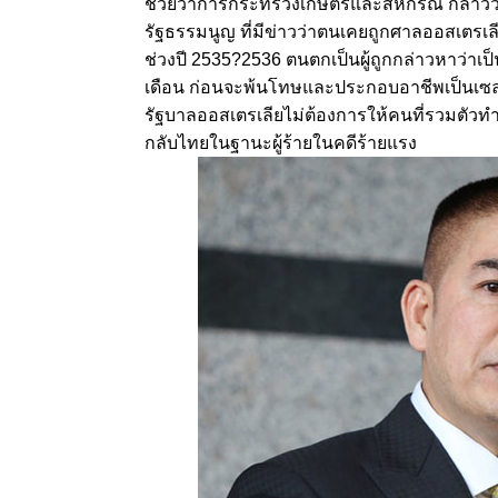
ช่วยว่าการกระทรวงเกษตรและสหกรณ์ กล่าวว่า 
รัฐธรรมนูญ ที่มีข่าวว่าตนเคยถูกศาลออสเตรเลี
ช่วงปี 2535?2536 ตนตกเป็นผู้ถูกกล่าวหาว่าเป็
เดือน ก่อนจะพ้นโทษและประกอบอาชีพเป็นเซลแม
รัฐบาลออสเตรเลียไม่ต้องการให้คนที่รวมตัวทำธ
กลับไทยในฐานะผู้ร้ายในคดีร้ายแรง