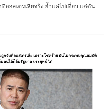
ี่ออสเตรเลียจริง ย้ำแค่ไปเที่ยว แต่ดัน
ูกจับที่ออสเตรเลีย เพราะโชคร้าย ยันไม่กระทบคุณสมบัติ
ตนได้ก็ล้มรัฐบาล ประยุทธ์ ได้