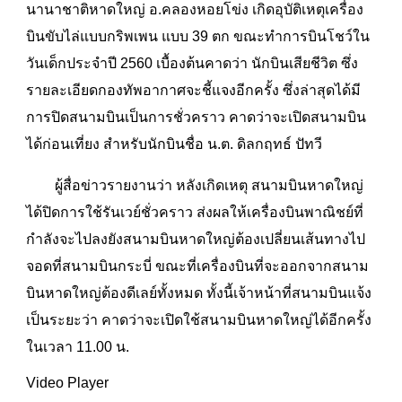
นานาชาติหาดใหญ่ อ.คลองหอยโข่ง เกิดอุบัติเหตุเครื่อง
บินขับไล่แบบกริพเพน แบบ 39 ตก ขณะทำการบินโชว์ใน
วันเด็กประจำปี 2560 เบื้องต้นคาดว่า นักบินเสียชีวิต ซึ่ง
รายละเอียดกองทัพอากาศจะชี้แจงอีกครั้ง ซึ่งล่าสุดได้มี
การปิดสนามบินเป็นการชั่วคราว คาดว่าจะเปิดสนามบิน
ได้ก่อนเที่ยง สำหรับนักบินชื่อ น.ต. ดิลกฤทธ์ ปัทวี
ผู้สื่อข่าวรายงานว่า หลังเกิดเหตุ สนามบินหาดใหญ่
ได้ปิดการใช้รันเวย์ชั่วคราว ส่งผลให้เครื่องบินพาณิชย์ที่
กำลังจะไปลงยังสนามบินหาดใหญ่ต้องเปลี่ยนเส้นทางไป
จอดที่สนามบินกระบี่ ขณะที่เครื่องบินที่จะออกจากสนาม
บินหาดใหญ่ต้องดีเลย์ทั้งหมด ทั้งนี้เจ้าหน้าที่สนามบินแจ้ง
เป็นระยะว่า คาดว่าจะเปิดใช้สนามบินหาดใหญ่ได้อีกครั้ง
ในเวลา 11.00 น.
Video Player