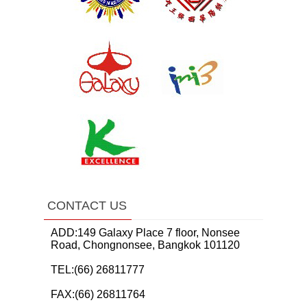
CONTACT US
ADD:149 Galaxy Place 7 floor, Nonsee
Road, Chongnonsee, Bangkok 101120
TEL:(66) 26811777
FAX:(66) 26811764