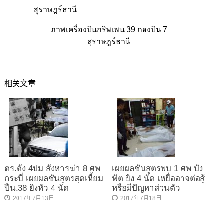
ภาพเครื่องบินกริพเพน 39 กองบิน 7
สุราษฎร์ธานี
相关文章
ตร.ตั้ง 4ปม สังหารฆ่า 8 ศพ
เผยผลชันสูตรพบ 1 ศพ บัง
กระบี่ เผยผลชันสูตรสุดเหี้ยม
ฟัต ยิง 4 นัด เหยื่ออาจต่อสู้
ปืน.38 ยิงหัว 4 นัด
หรือมีปัญหาส่วนตัว
2017年7月13日
2017年7月18日