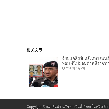
相关文章
จี้ผบ.เคลียร์! หลังทหารพันอ
ทอม ชี้ไม่มอบตัวหนีราชก
2017年1月23日
Copyright ©
สมาพันธ์รวมใจชาวจีนทั่วโลกเป็นหนึ่งเดีย