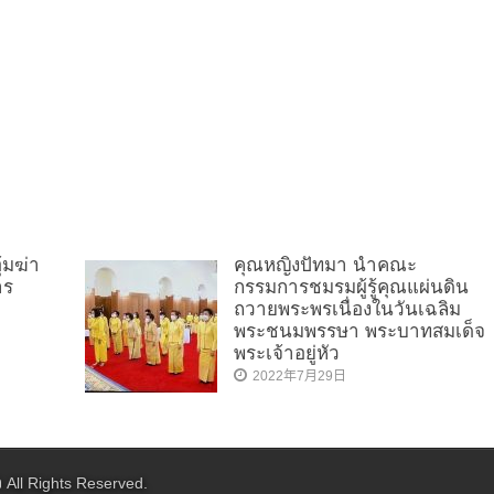
ุ้มฆ่า
คุณหญิงปัทมา นำคณะ
าร
กรรมการชมรมผู้รู้คุณแผ่นดิน
ถวายพระพรเนื่องในวันเฉลิม
พระชนมพรรษา พระบาทสมเด็จ
พระเจ้าอยู่หัว
2022年7月29日
ว
All Rights Reserved.