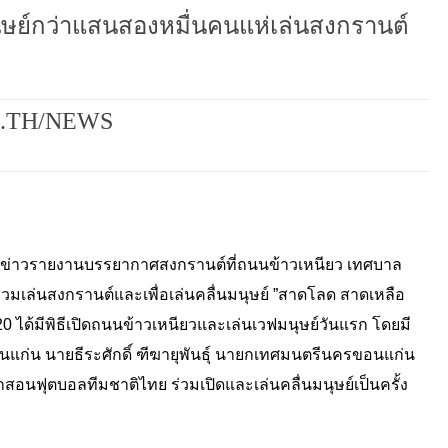
นุษย์กว่าแสนสองหมื่นคนแห่เล่นสงกรานต์
.TH/NEWS
้สื่อข่าวรายงานบรรยากาศสงกรานต์ที่ถนนข้าวเหนียว เทศบาล
เล่นสงกรานต์และเพื่อเล่นคลื่นมนุษย์ ”สาดโลด สาดเหลือ
9.20 ได้มีพิธีเปิดถนนข้าวเหนียวและเล่นเวฟมนุษย์วันแรก โดยมี
ดขอนแก่น นายธีระศักดิ์ ฑีฆายุพันธุ์ นายกเทศมนตรีนครขอนแก่น
ผู้ฝึกสอนฟุตบอลทีมชาติไทย ร่วมเปิดและเล่นคลื่นมนุษย์เป็นครั้ง