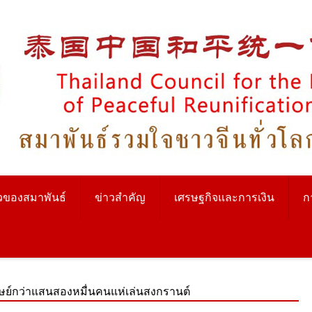
วของสมาพันธ์
ข่าวสำคัญ
เศรษฐกิจและการเงิน
ก
นุษย์กว่าแสนสองหมื่นคนแห่เล่นสงกรานต์