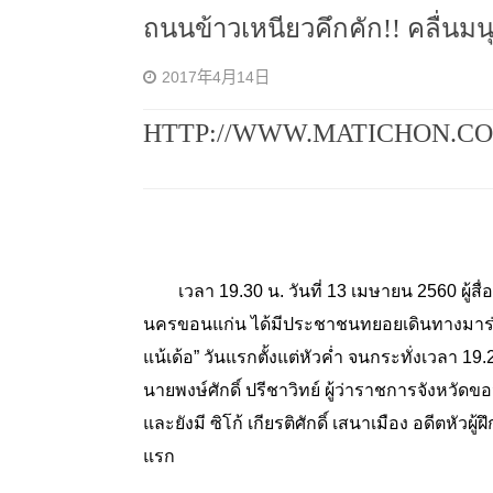
ถนนข้าวเหนียวคึกคัก!! คลื่นม
2017年4月14日
HTTP://WWW.MATICHON.CO
เวลา 19.30 น. วันที่ 13 เมษายน 2560 ผู
นครขอนแก่น ได้มีประชาชนทยอยเดินทางมาร่วม
แน้เด้อ” วันแรกตั้งแต่หัวค่ำ จนกระทั่งเวลา 1
นายพงษ์ศักดิ์ ปรีชาวิทย์ ผู้ว่าราชการจังหวั
และยังมี ซิโก้ เกียรติศักดิ์ เสนาเมือง อดีตหัว
แรก