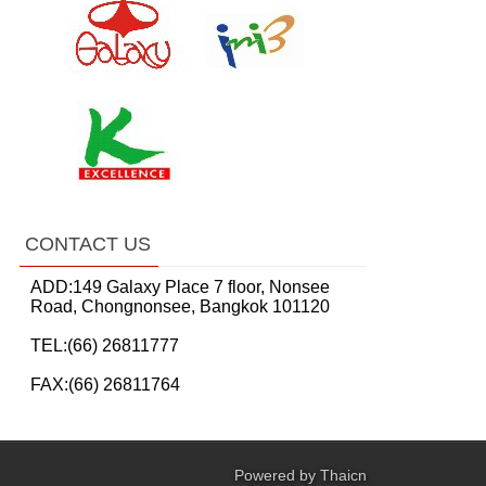
CONTACT US
ADD:149 Galaxy Place 7 floor, Nonsee
Road, Chongnonsee, Bangkok 101120
TEL:(66) 26811777
FAX:(66) 26811764
Powered by
Thaicn