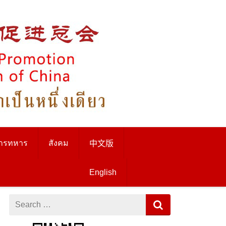
ารทหาร
สังคม
中文版
English
Search
for