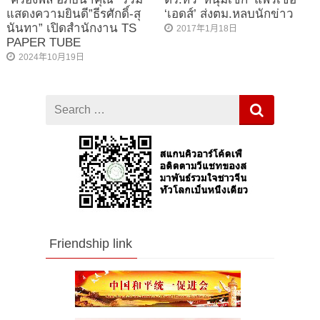
แสดงความยินดี”ธีรศักดิ์-สุ
‘เอดส์’ ส่งตม.หลบนักข่าว
นันทา” เปิดสำนักงาน TS
2017年1月18日
PAPER TUBE
2024年10月19日
Search
for
Friendship link