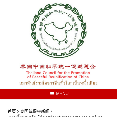
Skip
to
content
MENU
首页
泰国统促会新闻