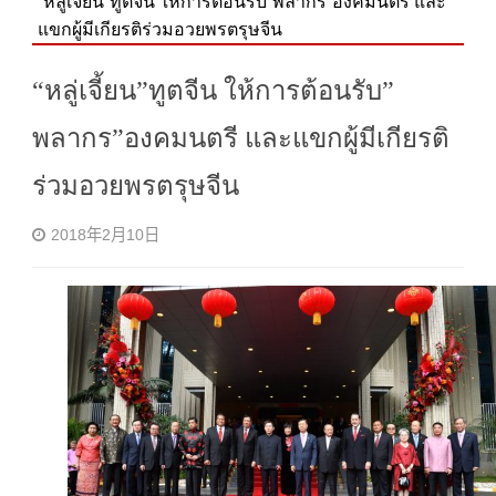
“หลู่เจี้ยน”ทูตจีน ให้การต้อนรับ”พลากร”องคมนตรี และ
แขกผู้มีเกียรติร่วมอวยพรตรุษจีน
“หลู่เจี้ยน”ทูตจีน ให้การต้อนรับ”
พลากร”องคมนตรี และแขกผู้มีเกียรติ
ร่วมอวยพรตรุษจีน
2018年2月10日